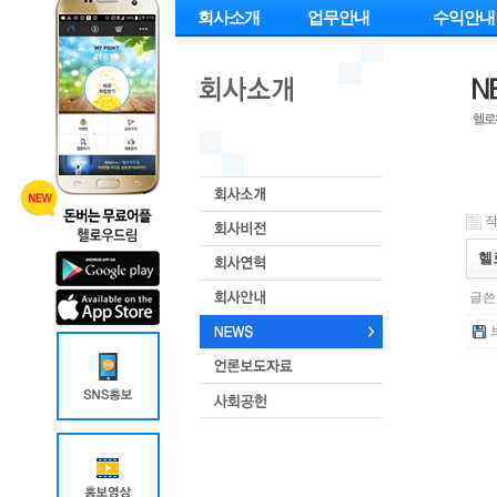
회사소개
업무안내
수익안내
작
헬
글쓴