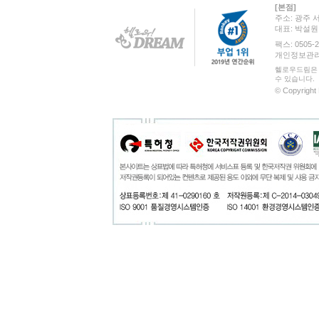
[본점]
주소: 광주 
대표: 박설
팩스: 0505-2
개인정보관리 책
헬로우드림은 
수 있습니다.
© Copyright