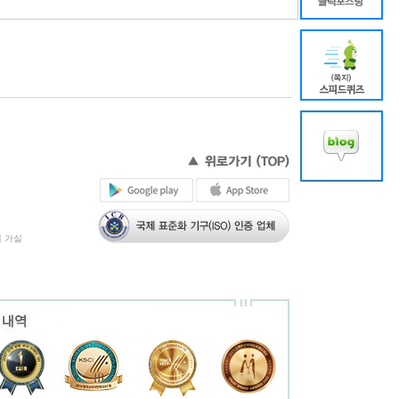
 홈페이지 회원의 제반 권리, 의무 및 관련 절차 등을 규정하
 모든 이용자에 대하여 그 효력을 발생합니다.
로 알리며, 회원이 홈페이지에 가입함으로써 효력이 발생합니다.
변경된 경우에는 제2항과 같은 방법으로 공시합니다.
 가실
관계법령 및 회사가 정한 홈페이지의 세부이용지침 등의 규정에
하는 단체