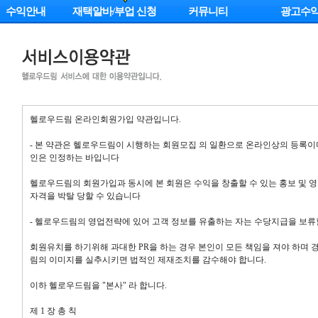
수익안내
재택알바/부업 신청
커뮤니티
광고수
헬로우드림 온라인회원가입 약관입니다.
- 본 약관은 헬로우드림이 시행하는 회원모집 의 일환으로 온라인상의 등록
인은 인정하는 바입니다
헬로우드림의 회원가입과 동시에 본 회원은 수익을 창출할 수 있는 홍보 및
자격을 박탈 당할 수 있습니다
- 헬로우드림의 영업전략에 있어 고객 정보를 유출하는 자는 수당지급을 보류
회원유치를 하기위해 과대한 PR을 하는 경우 본인이 모든 책임을 져야 하며
림의 이미지를 실추시키면 법적인 제재조치를 감수해야 합니다.
이하 헬로우드림을 "본사" 라 합니다.
제 1 장 총 칙