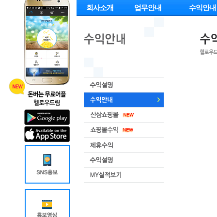
회사소개
업무안내
수익안내