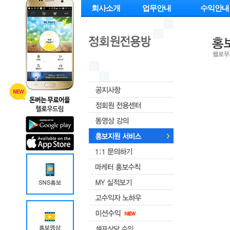
회사소개
업무안내
수익안내