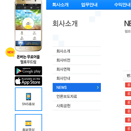
회사소개
업무안내
수익안내
번