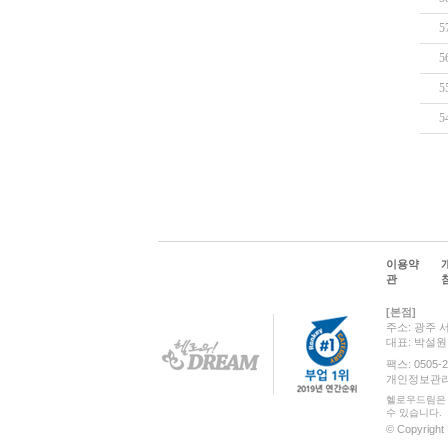
5
5
5
5
이용약
관
[본점]
주소: 광주 
대표: 박설
팩스: 0505-2
개인정보관리 책
헬로우드림은 
수 있습니다.
© Copyright