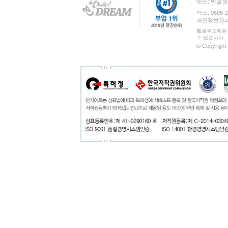
대표: 박설
팩스: 0505-2
개인정보관리 책
헬로우드림은 
수 있습니다.
© Copyright