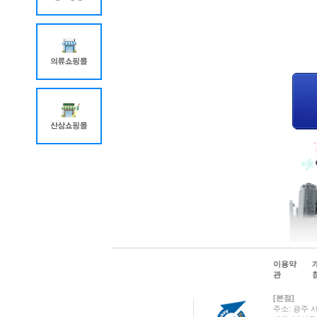
이용약
관
[본점]
주소: 광주 