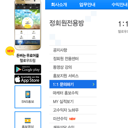
회사소개
업무안내
수익안내