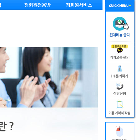
익
정회원전용방
정회원서비스