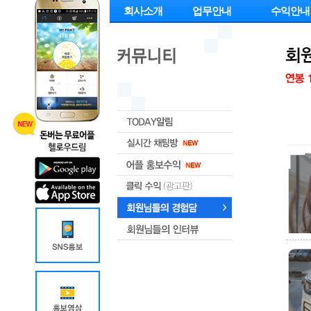
회사소개
업무안내
수익안내