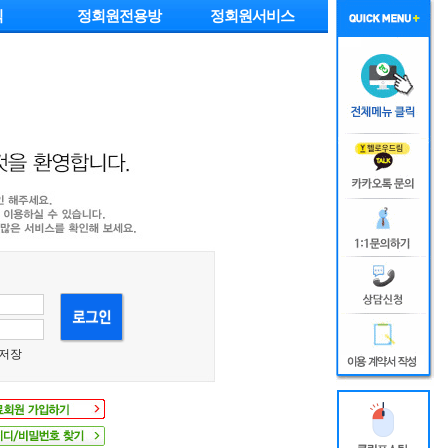
익
정회원전용방
정회원서비스
 저장