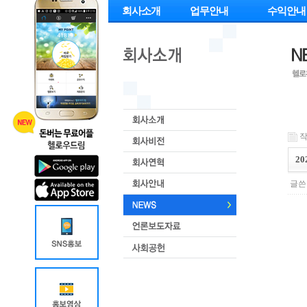
회사소개
업무안내
수익안내
작
2
글쓴