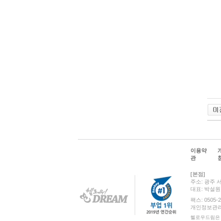
이용약
관
[본점]
주소: 광주 
대표: 박설
팩스: 0505-2
개인정보관리 책
헬로우드림은 